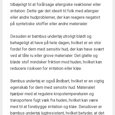
tilbøjeligt til at forårsage allergiske reaktioner eller
irritation. Dette gør det ideelt til folk med allergier
eller andre hudproblemer, der kan reagere negativt
på syntetiske stoffer eller andre materialer.
Desuden er bambus undertøj utroligt blødt og
behageligt at have på hele dagen, hvilket er en stor
fordel for dem med sensitiv hud, der kan have svært
ved at tåle ru eller grove materialer. Det glatte og
bløde stof mindsker friktion mod huden, hvilket kan
reducere risikoen for irritation eller kløe.
Bambus undertøj er også åndbart, hvilket er en vigtig
egenskab for dem med sensitiv hud. Materialet
hjælper med at regulere kropstemperaturen og
transportere fugt væk fra huden, hvilket kan være
med til at forebygge irritation og kløe. Derudover er
bambus undertøj lugtresistent, hvilket betyder, at det