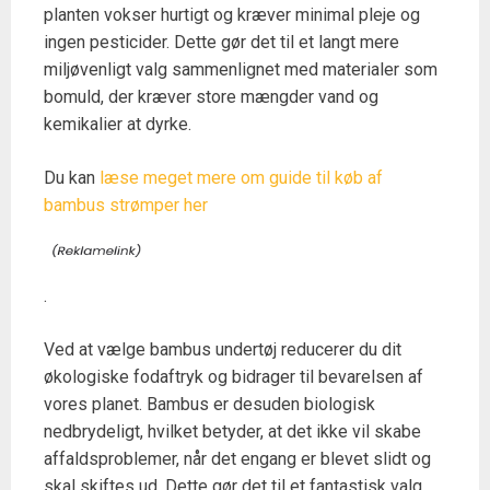
planten vokser hurtigt og kræver minimal pleje og
ingen pesticider. Dette gør det til et langt mere
miljøvenligt valg sammenlignet med materialer som
bomuld, der kræver store mængder vand og
kemikalier at dyrke.
Du kan
læse meget mere om guide til køb af
bambus strømper her
.
Ved at vælge bambus undertøj reducerer du dit
økologiske fodaftryk og bidrager til bevarelsen af
vores planet. Bambus er desuden biologisk
nedbrydeligt, hvilket betyder, at det ikke vil skabe
affaldsproblemer, når det engang er blevet slidt og
skal skiftes ud. Dette gør det til et fantastisk valg