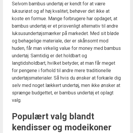
Selvom bambus undertøj er kendt for at være
luksuriøst og af høj kvalitet, behøver det ikke at
koste en formue. Mange forbrugere har opdaget, at
bambus undertøj er et prisvenligt alternativ til andre
luksusundertøjsmærker på markedet. Med sit bløde
og behagelige materiale, der er skånsomt mod
huden, får man virkelig value for money med bambus
undertøj. Samtidig er det holdbart og
langtidsholdbart, hvilket betyder, at man får meget
for pengene i forhold til andre mere traditionelle
undertøjsmaterialer. Så hvis du ønsker at forkæle dig
selv med noget lækkert undertøj, men ikke ønsker at
sprænge budgettet, er bambus undertøj et oplagt
valg.
Populært valg blandt
kendisser og modeikoner