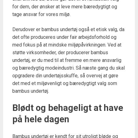
for dem, der ønsker at leve mere bæredygtigt og
tage ansvar for vores miljø.
Derudover er bambus undertøj også et etisk valg, da
det ofte produceres under fair arbejdsforhold og
med fokus på at mindske miljøpåvirkningen. Ved at
støtte virksomheder, der producerer bambus
undertøj, er du med til at fremme en mere ansvarlig
og bæredygtig modeindustri. Så næste gang du skal
opgradere din undertøjsskuffe, så overvej at gøre
det med et miljøvenligt og bæredygtigt valg som
bambus undertøj.
Blødt og behageligt at have
på hele dagen
Bambus undertøj er kendt for sit utroligt bløde og