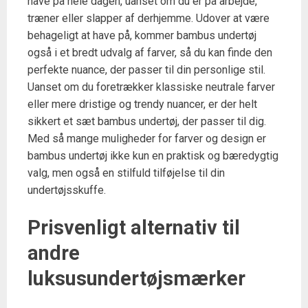
have på hele dagen, uanset om du er på arbejde,
træner eller slapper af derhjemme. Udover at være
behageligt at have på, kommer bambus undertøj
også i et bredt udvalg af farver, så du kan finde den
perfekte nuance, der passer til din personlige stil.
Uanset om du foretrækker klassiske neutrale farver
eller mere dristige og trendy nuancer, er der helt
sikkert et sæt bambus undertøj, der passer til dig.
Med så mange muligheder for farver og design er
bambus undertøj ikke kun en praktisk og bæredygtig
valg, men også en stilfuld tilføjelse til din
undertøjsskuffe.
Prisvenligt alternativ til
andre
luksusundertøjsmærker