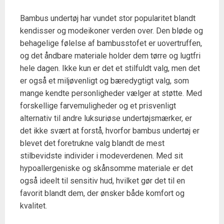
Bambus undertøj har vundet stor popularitet blandt
kendisser og modeikoner verden over. Den bløde og
behagelige følelse af bambusstofet er uovertruffen,
og det åndbare materiale holder dem tørre og lugtfri
hele dagen. Ikke kun er det et stilfuldt valg, men det
er også et miljøvenligt og bæredygtigt valg, som
mange kendte personligheder vælger at støtte. Med
forskellige farvemuligheder og et prisvenligt
alternativ til andre luksuriøse undertøjsmærker, er
det ikke svært at forstå, hvorfor bambus undertøj er
blevet det foretrukne valg blandt de mest
stilbevidste individer i modeverdenen. Med sit
hypoallergeniske og skånsomme materiale er det
også ideelt til sensitiv hud, hvilket gør det til en
favorit blandt dem, der ønsker både komfort og
kvalitet.