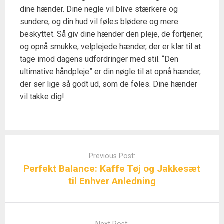
dine hænder. Dine negle vil blive stærkere og
sundere, og din hud vil føles blødere og mere
beskyttet. Så giv dine hænder den pleje, de fortjener,
og opnå smukke, velplejede hænder, der er klar til at
tage imod dagens udfordringer med stil. “Den
ultimative håndpleje” er din nøgle til at opnå hænder,
der ser lige så godt ud, som de føles. Dine hænder
vil takke dig!
Post
navigation
Previous Post:
Perfekt Balance: Kaffe Tøj og Jakkesæt
til Enhver Anledning