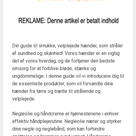
Din guide til smukke, velplejede hænder, som stråler
af sundhed og skønhed! Vores hænder er en vigtig
del af vores hverdag, og de fortjener den bedste
omsorg for at forblive bløde, stærke og
ungdommelige. I denne guide vil vi introducere dig til
de essentielle produkter, som vil forvandle dine
hænder fra tørre og trætte til strålende og
velplejede.
Negleolie og håndcreme er hjørnestenene i enhver
effektiv håndplejerutine. Negleolie nærer og styrker
dine negle og neglebånd, som kan forhindre