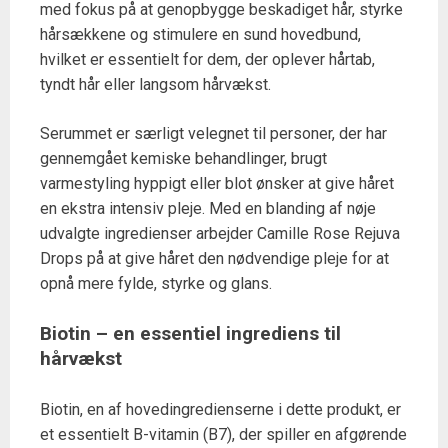
med fokus på at genopbygge beskadiget hår, styrke
hårsækkene og stimulere en sund hovedbund,
hvilket er essentielt for dem, der oplever hårtab,
tyndt hår eller langsom hårvækst.
Serummet er særligt velegnet til personer, der har
gennemgået kemiske behandlinger, brugt
varmestyling hyppigt eller blot ønsker at give håret
en ekstra intensiv pleje. Med en blanding af nøje
udvalgte ingredienser arbejder Camille Rose Rejuva
Drops på at give håret den nødvendige pleje for at
opnå mere fylde, styrke og glans.
Biotin – en essentiel ingrediens til
hårvækst
Biotin, en af hovedingredienserne i dette produkt, er
et essentielt B-vitamin (B7), der spiller en afgørende