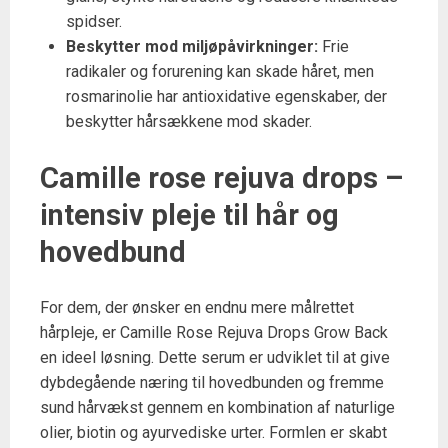
spidser.
Beskytter mod miljøpåvirkninger:
Frie
radikaler og forurening kan skade håret, men
rosmarinolie har antioxidative egenskaber, der
beskytter hårsækkene mod skader.
Camille rose rejuva drops –
intensiv pleje til hår og
hovedbund
For dem, der ønsker en endnu mere målrettet
hårpleje, er Camille Rose Rejuva Drops Grow Back
en ideel løsning. Dette serum er udviklet til at give
dybdegående næring til hovedbunden og fremme
sund hårvækst gennem en kombination af naturlige
olier, biotin og ayurvediske urter. Formlen er skabt