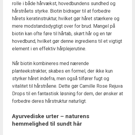
rolle i både hårvækst, hovedbundens sundhed og
hårstråets styrke. Biotin bidrager til at forbedre
hårets keratinstruktur, hvilket gør håret stærkere og
mere modstandsdygtigt over for brud. Mangel på
biotin kan ofte føre til hårtab, skørt hår og en tør
hovedbund, hvilket gør denne ingrediens til et vigtigt
element i en effektiv hårplejerutine.
Når biotin kombineres med nærende
planteekstrakter, skabes en formel, der ikke kun
styrker håret indefra, men også tilfører fugt og
vitalitet til hårstråene. Dette gør Camille Rose Rejuva
Drops til en fantastisk løsning for dem, der ønsker at
forbedre deres hårstruktur naturligt.
Ayurvediske urter – naturens
hemmelighed til sundt hår