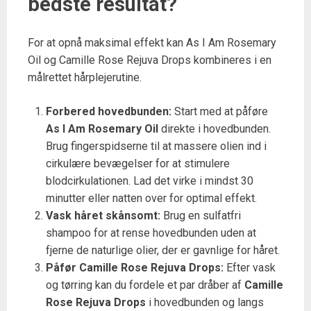
bedste resultat?
For at opnå maksimal effekt kan As I Am Rosemary
Oil og Camille Rose Rejuva Drops kombineres i en
målrettet hårplejerutine.
Forbered hovedbunden:
Start med at påføre
As I Am Rosemary Oil
direkte i hovedbunden.
Brug fingerspidserne til at massere olien ind i
cirkulære bevægelser for at stimulere
blodcirkulationen. Lad det virke i mindst 30
minutter eller natten over for optimal effekt.
Vask håret skånsomt:
Brug en sulfatfri
shampoo for at rense hovedbunden uden at
fjerne de naturlige olier, der er gavnlige for håret.
Påfør Camille Rose Rejuva Drops:
Efter vask
og tørring kan du fordele et par dråber af
Camille
Rose Rejuva Drops
i hovedbunden og langs