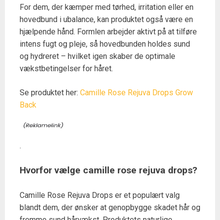
For dem, der kæmper med tørhed, irritation eller en
hovedbund i ubalance, kan produktet også være en
hjælpende hånd. Formlen arbejder aktivt på at tilføre
intens fugt og pleje, så hovedbunden holdes sund
og hydreret – hvilket igen skaber de optimale
vækstbetingelser for håret.
Se produktet her:
Camille Rose Rejuva Drops Grow
Back
.
Hvorfor vælge camille rose rejuva drops?
Camille Rose Rejuva Drops er et populært valg
blandt dem, der ønsker at genopbygge skadet hår og
fremme sund hårvækst. Produktets naturlige