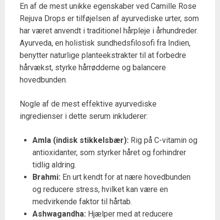
En af de mest unikke egenskaber ved Camille Rose
Rejuva Drops er tilføjelsen af ayurvediske urter, som
har været anvendt i traditionel hårpleje i århundreder.
Ayurveda, en holistisk sundhedsfilosofi fra Indien,
benytter naturlige planteekstrakter til at forbedre
hårvækst, styrke hårrødderne og balancere
hovedbunden.
Nogle af de mest effektive ayurvediske
ingredienser i dette serum inkluderer:
Amla (indisk stikkelsbær):
Rig på C-vitamin og
antioxidanter, som styrker håret og forhindrer
tidlig aldring.
Brahmi:
En urt kendt for at nære hovedbunden
og reducere stress, hvilket kan være en
medvirkende faktor til hårtab.
Ashwagandha:
Hjælper med at reducere