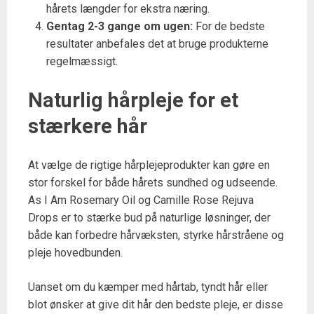
hårets længder for ekstra næring.
Gentag 2-3 gange om ugen:
For de bedste
resultater anbefales det at bruge produkterne
regelmæssigt.
Naturlig hårpleje for et
stærkere hår
At vælge de rigtige hårplejeprodukter kan gøre en
stor forskel for både hårets sundhed og udseende.
As I Am Rosemary Oil og Camille Rose Rejuva
Drops er to stærke bud på naturlige løsninger, der
både kan forbedre hårvæksten, styrke hårstråene og
pleje hovedbunden.
Uanset om du kæmper med hårtab, tyndt hår eller
blot ønsker at give dit hår den bedste pleje, er disse