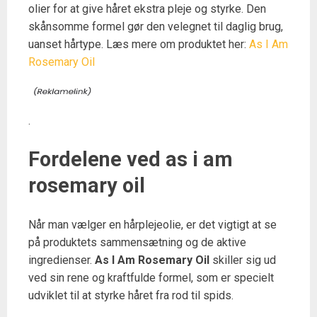
olier for at give håret ekstra pleje og styrke. Den
skånsomme formel gør den velegnet til daglig brug,
uanset hårtype. Læs mere om produktet her:
As I Am
Rosemary Oil
.
Fordelene ved as i am
rosemary oil
Når man vælger en hårplejeolie, er det vigtigt at se
på produktets sammensætning og de aktive
ingredienser.
As I Am Rosemary Oil
skiller sig ud
ved sin rene og kraftfulde formel, som er specielt
udviklet til at styrke håret fra rod til spids.