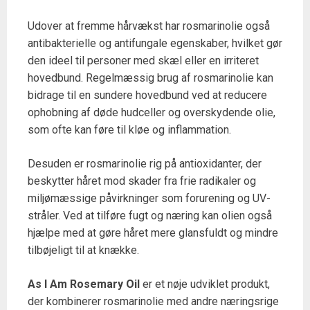
Udover at fremme hårvækst har rosmarinolie også
antibakterielle og antifungale egenskaber, hvilket gør
den ideel til personer med skæl eller en irriteret
hovedbund. Regelmæssig brug af rosmarinolie kan
bidrage til en sundere hovedbund ved at reducere
ophobning af døde hudceller og overskydende olie,
som ofte kan føre til kløe og inflammation.
Desuden er rosmarinolie rig på antioxidanter, der
beskytter håret mod skader fra frie radikaler og
miljømæssige påvirkninger som forurening og UV-
stråler. Ved at tilføre fugt og næring kan olien også
hjælpe med at gøre håret mere glansfuldt og mindre
tilbøjeligt til at knække.
As I Am Rosemary Oil
er et nøje udviklet produkt,
der kombinerer rosmarinolie med andre næringsrige