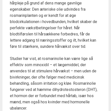
hårpleje på grund af dens mange gavnlige
egenskaber. Den æteriske olie udvindes fra
rosmarinplanten og er kendt for at øge
blodcirkulationen i hovedbunden, hvilket skaber de
perfekte vækstbetingelser for håret. Når
blodtilførslen til hårsækkene forbedres, får de
lettere adgang til næringsstoffer og ilt, hvilket kan
føre til stærkere, sundere hårvækst over tid.
Studier har vist, at rosmarinolie kan være lige så
effektiv som minoxidil – et lægemiddel, der
anvendes til at stimulere hårvækst – men uden de
bivirkninger, der ofte følger med medicinsk
behandling, såsom irritation og kløe. Rosmarinolie
fungerer ved at hæmme dihydrotestosteron (DHT),
et hormon der er forbundet med hårtab, især hos
mænd, men også hos kvinder med hormonelle
ubalancer.