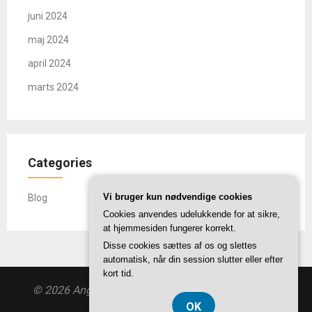
juni 2024
maj 2024
april 2024
marts 2024
Categories
Vi bruger kun nødvendige cookies
Blog
Cookies anvendes udelukkende for at sikre,
at hjemmesiden fungerer korrekt.
Disse cookies sættes af os og slettes
automatisk, når din session slutter eller efter
kort tid.
© 2026 Angelqueen.dk
| Theme by
SuperbThemes
OK