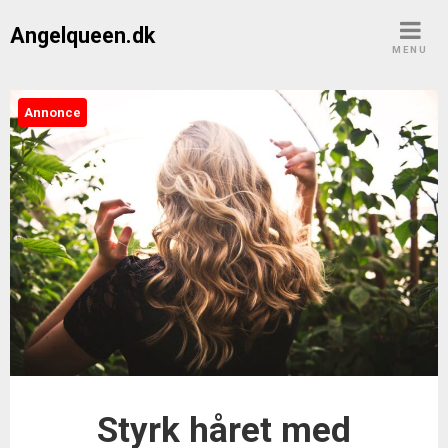
Skip
Angelqueen.dk
to
MENU
content
Annonce
Styrk håret med