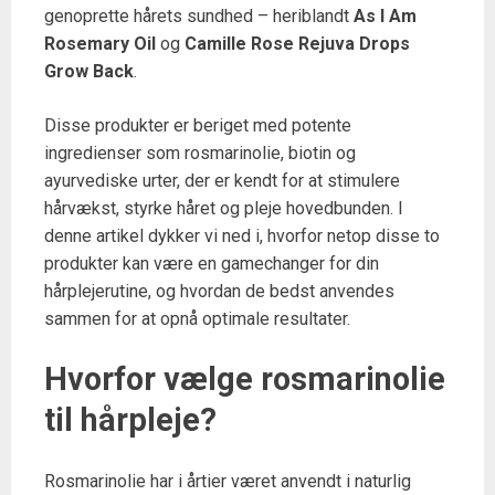
genoprette hårets sundhed – heriblandt
As I Am
Rosemary Oil
og
Camille Rose Rejuva Drops
Grow Back
.
Disse produkter er beriget med potente
ingredienser som rosmarinolie, biotin og
ayurvediske urter, der er kendt for at stimulere
hårvækst, styrke håret og pleje hovedbunden. I
denne artikel dykker vi ned i, hvorfor netop disse to
produkter kan være en gamechanger for din
hårplejerutine, og hvordan de bedst anvendes
sammen for at opnå optimale resultater.
Hvorfor vælge rosmarinolie
til hårpleje?
Rosmarinolie har i årtier været anvendt i naturlig