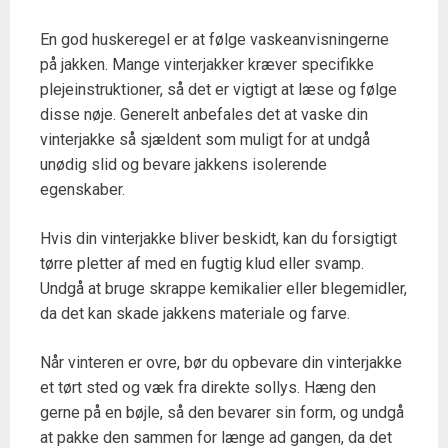
En god huskeregel er at følge vaskeanvisningerne
på jakken. Mange vinterjakker kræver specifikke
plejeinstruktioner, så det er vigtigt at læse og følge
disse nøje. Generelt anbefales det at vaske din
vinterjakke så sjældent som muligt for at undgå
unødig slid og bevare jakkens isolerende
egenskaber.
Hvis din vinterjakke bliver beskidt, kan du forsigtigt
tørre pletter af med en fugtig klud eller svamp.
Undgå at bruge skrappe kemikalier eller blegemidler,
da det kan skade jakkens materiale og farve.
Når vinteren er ovre, bør du opbevare din vinterjakke
et tørt sted og væk fra direkte sollys. Hæng den
gerne på en bøjle, så den bevarer sin form, og undgå
at pakke den sammen for længe ad gangen, da det