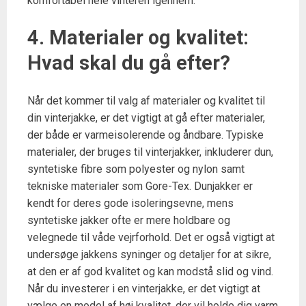
komfortabel hele vinteren igennem.
4. Materialer og kvalitet:
Hvad skal du gå efter?
Når det kommer til valg af materialer og kvalitet til
din vinterjakke, er det vigtigt at gå efter materialer,
der både er varmeisolerende og åndbare. Typiske
materialer, der bruges til vinterjakker, inkluderer dun,
syntetiske fibre som polyester og nylon samt
tekniske materialer som Gore-Tex. Dunjakker er
kendt for deres gode isoleringsevne, mens
syntetiske jakker ofte er mere holdbare og
velegnede til våde vejrforhold. Det er også vigtigt at
undersøge jakkens syninger og detaljer for at sikre,
at den er af god kvalitet og kan modstå slid og vind.
Når du investerer i en vinterjakke, er det vigtigt at
vælge en model af høj kvalitet, der vil holde dig varm