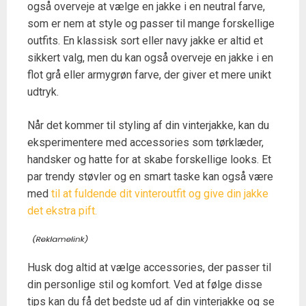
også overveje at vælge en jakke i en neutral farve,
som er nem at style og passer til mange forskellige
outfits. En klassisk sort eller navy jakke er altid et
sikkert valg, men du kan også overveje en jakke i en
flot grå eller armygrøn farve, der giver et mere unikt
udtryk.
Når det kommer til styling af din vinterjakke, kan du
eksperimentere med accessories som tørklæder,
handsker og hatte for at skabe forskellige looks. Et
par trendy støvler og en smart taske kan også være
med
til at fuldende dit vinteroutfit og give din jakke
det ekstra pift.
Husk dog altid at vælge accessories, der passer til
din personlige stil og komfort. Ved at følge disse
tips kan du få det bedste ud af din vinterjakke og se