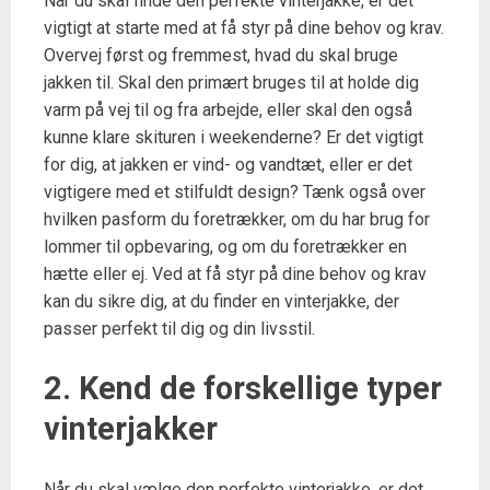
Når du skal finde den perfekte vinterjakke, er det
vigtigt at starte med at få styr på dine behov og krav.
Overvej først og fremmest, hvad du skal bruge
jakken til. Skal den primært bruges til at holde dig
varm på vej til og fra arbejde, eller skal den også
kunne klare skituren i weekenderne? Er det vigtigt
for dig, at jakken er vind- og vandtæt, eller er det
vigtigere med et stilfuldt design? Tænk også over
hvilken pasform du foretrækker, om du har brug for
lommer til opbevaring, og om du foretrækker en
hætte eller ej. Ved at få styr på dine behov og krav
kan du sikre dig, at du finder en vinterjakke, der
passer perfekt til dig og din livsstil.
2. Kend de forskellige typer
vinterjakker
Når du skal vælge den perfekte vinterjakke, er det