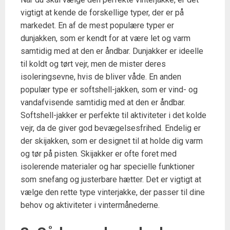
vigtigt at kende de forskellige typer, der er på
markedet. En af de mest populære typer er
dunjakken, som er kendt for at være let og varm
samtidig med at den er åndbar. Dunjakker er ideelle
til koldt og tørt vejr, men de mister deres
isoleringsevne, hvis de bliver våde. En anden
populær type er softshell-jakken, som er vind- og
vandafvisende samtidig med at den er åndbar.
Softshell-jakker er perfekte til aktiviteter i det kolde
vejr, da de giver god bevægelsesfrihed. Endelig er
der skijakken, som er designet til at holde dig varm
og tør på pisten. Skijakker er ofte foret med
isolerende materialer og har specielle funktioner
som snefang og justerbare hætter. Det er vigtigt at
vælge den rette type vinterjakke, der passer til dine
behov og aktiviteter i vintermånederne.