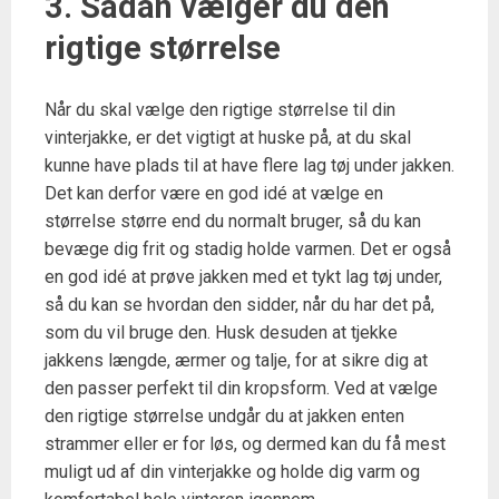
3. Sådan vælger du den
rigtige størrelse
Når du skal vælge den rigtige størrelse til din
vinterjakke, er det vigtigt at huske på, at du skal
kunne have plads til at have flere lag tøj under jakken.
Det kan derfor være en god idé at vælge en
størrelse større end du normalt bruger, så du kan
bevæge dig frit og stadig holde varmen. Det er også
en god idé at prøve jakken med et tykt lag tøj under,
så du kan se hvordan den sidder, når du har det på,
som du vil bruge den. Husk desuden at tjekke
jakkens længde, ærmer og talje, for at sikre dig at
den passer perfekt til din kropsform. Ved at vælge
den rigtige størrelse undgår du at jakken enten
strammer eller er for løs, og dermed kan du få mest
muligt ud af din vinterjakke og holde dig varm og