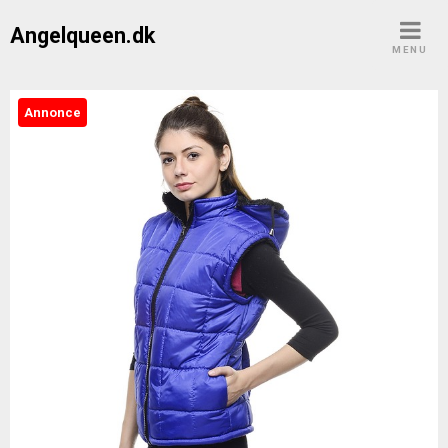
Skip
Angelqueen.dk
to
MENU
content
Annonce